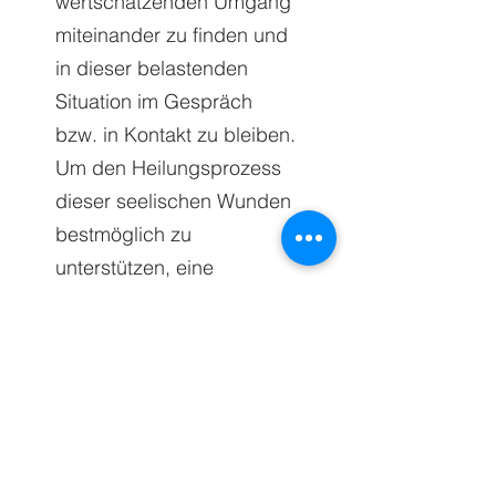
wertschätzenden Umgang
miteinander zu finden und
in dieser belastenden
Situation im Gespräch
bzw. in Kontakt zu bleiben.
Um den Heilungsprozess
dieser seelischen Wunden
bestmöglich zu
unterstützen, eine
Weiterentwicklung zu
fördern sowie ein neues,
stärkeres Selbst
aufzubauen, ist eine
begleitende
Psychotherapie oftmals