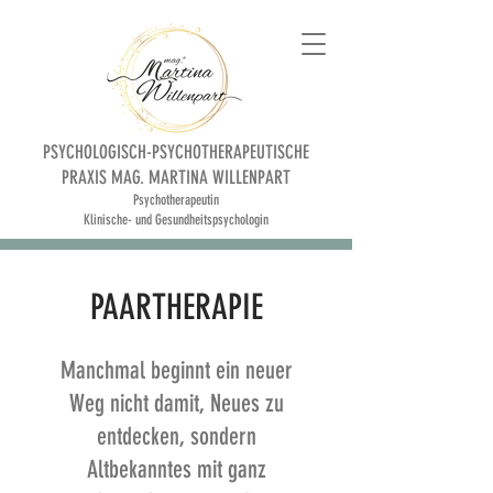
PSYCHOLOGISCH-PSYCHOTHERAPEUTISCHE
PRAXIS MAG. MARTINA WILLENPART
Psychotherapeutin
Klinische- und Gesundheitspsychologin
PAARTHERAPIE
Manchmal beginnt ein neuer
Weg nicht damit, Neues zu
entdecken, sondern
Altbekanntes mit ganz