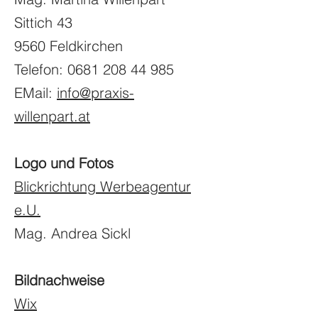
Sittich 43
9560 Feldkirchen
Telefon:
0681 208 44 985
EMail:
info@praxis-
willenpart.at
Logo und Fotos
Blickrichtung Werbeagentur
e.U.
Mag. Andrea Sickl
Bildnachweise
Wix