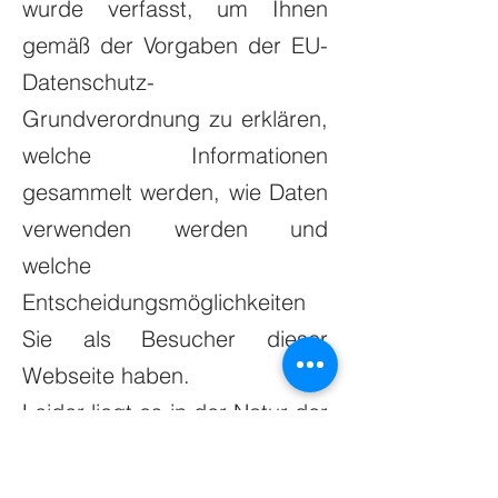
wurde verfasst, um Ihnen
gemäß der Vorgaben der EU-
Datenschutz-
Grundverordnung zu erklären,
welche Informationen
gesammelt werden, wie Daten
verwenden werden und
welche
Entscheidungsmöglichkeiten
Sie als Besucher dieser
Webseite haben.
Leider liegt es in der Natur der
Sache, dass diese
Erklärungen sehr technisch