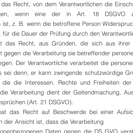
t das Recht, von dem Verantwortlichen die Einsc
angen, wenn eine der in Art. 18 DSGVO au
ist, z. B. wenn die betroffene Person Widerspru
, für die Dauer der Prüfung durch den Verantwortl
at das Recht, aus Gründen, die sich aus ihrer
eit gegen die Verarbeitung sie betreffender perso
egen. Der Verantwortliche verarbeitet die perso
s sei denn, er kann zwingende schutzwürdige Gr
 die die Interessen, Rechte und Freiheiten der
 die Verarbeitung dient der Geltendmachung, Au
nsprüchen (Art. 21 DSGVO).
hat das Recht auf Beschwerde bei einer Aufsic
 der Ansicht ist, dass die Verarbeitung
rsonenbezogenen Daten gegen die DS GVO verstö