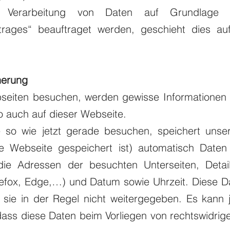
r Verarbeitung von Daten auf Grundlage 
rtrages“ beauftraget werden, geschieht dies a
herung
seiten besuchen, werden gewisse Informationen 
so auch auf dieser Webseite.
 so wie jetzt gerade besuchen, speichert unse
 Webseite gespeichert ist) automatisch Daten 
die Adressen der besuchten Unterseiten, Detai
refox, Edge,…) und Datum sowie Uhrzeit. Diese 
 sie in der Regel nicht weitergegeben. Es kann 
ass diese Daten beim Vorliegen von rechtswidrig