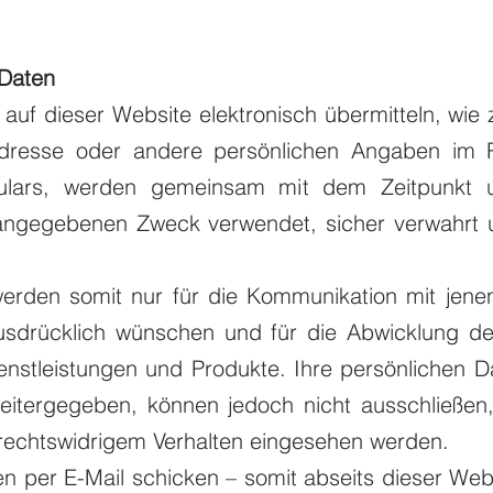
 Daten
 auf dieser Website elektronisch übermitteln, wie
Adresse oder andere persönlichen Angaben im
mulars, werden gemeinsam mit dem Zeitpunkt 
angegebenen Zweck verwendet, sicher verwahrt 
werden somit nur für die Kommunikation mit jen
usdrücklich wünschen und für die Abwicklung de
nstleistungen und Produkte. Ihre persönlichen 
itergegeben, können jedoch nicht ausschließen
rechtswidrigem Verhalten eingesehen werden.
n per E-Mail schicken – somit abseits dieser Web