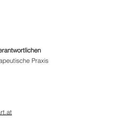
rantwortlichen
apeutische Praxis
rt.at