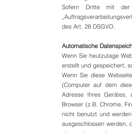
Sofern Dritte mit de
„Auftragsverarbeitungsve
des Art. 28 DSGVO.
Automatische Datenspeic
Wenn Sie heutzutage Web
erstellt und gespeichert, 
Wenn Sie diese Webseite
(Computer auf dem diese
Adresse Ihres Gerätes, 
Browser (z.B. Chrome, Fi
nicht benutzt und werden
ausgeschlossen werden, d