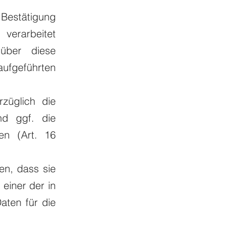
Bestätigung
verarbeitet
über diese
ufgeführten
züglich die
nd ggf. die
en (Art. 16
en, dass sie
einer der in
aten für die