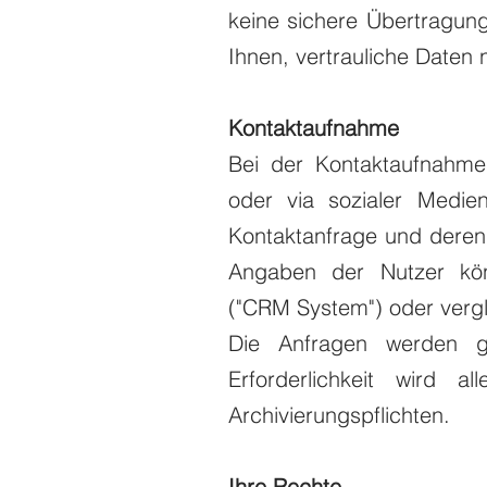
keine sichere Übertragung
Ihnen, vertrauliche Daten 
Kontaktaufnahme
Bei der Kontaktaufnahme 
oder via sozialer Medi
Kontaktanfrage und deren 
Angaben der Nutzer kön
("CRM System") oder vergl
Die Anfragen werden ge
Erforderlichkeit wird a
Archivierungspflichten.
Ihre Rechte