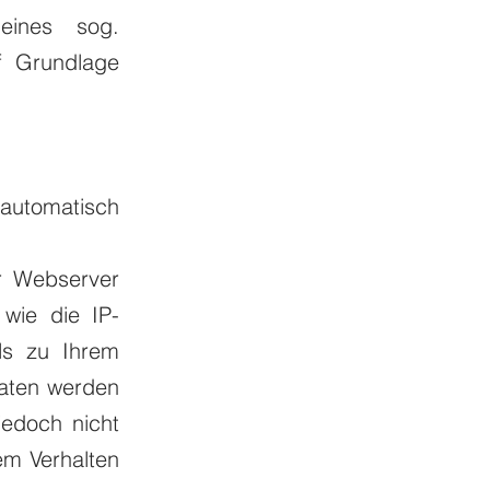
eines sog.
uf Grundlage
automatisch
r Webserver
wie die IP-
ls zu Ihrem
Daten werden
jedoch nicht
em Verhalten