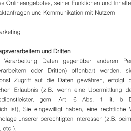
 Onlineangebotes, seiner Funktionen und Inhalte
tanfragen und Kommunikation mit Nutzern
rketing
gsverarbeitern und Dritten
 Verarbeitung Daten gegenüber anderen Pe
rarbeitern oder Dritten) offenbart werden, s
onst Zugriff auf die Daten gewähren, erfolgt 
ichen Erlaubnis (z.B. wenn eine Übermittlung d
gsdienstleister, gem. Art. 6 Abs. 1 lit. 
lich ist), Sie eingewilligt haben, eine rechtliche 
ndlage unserer berechtigten Interessen (z.B. beim
 etc.).