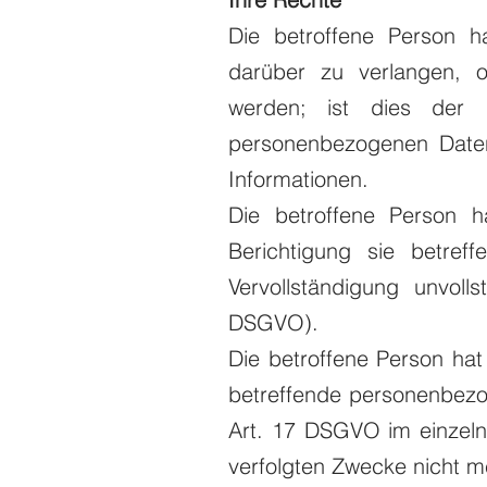
Die betroffene Person h
darüber zu verlangen, o
werden; ist dies der 
personenbezogenen Daten
Informationen.
Die betroffene Person h
Berichtigung sie betref
Vervollständigung unvol
DSGVO).
Die betroffene Person hat
betreffende personenbezog
Art. 17 DSGVO im einzelne
verfolgten Zwecke nicht m