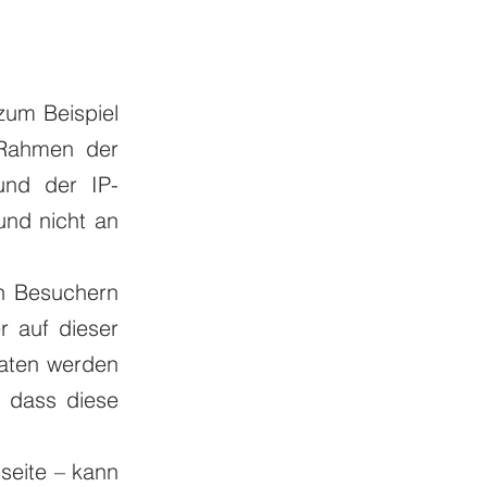
 zum Beispiel
 Rahmen der
und der IP-
und nicht an
en Besuchern
r auf dieser
Daten werden
, dass diese
seite – kann