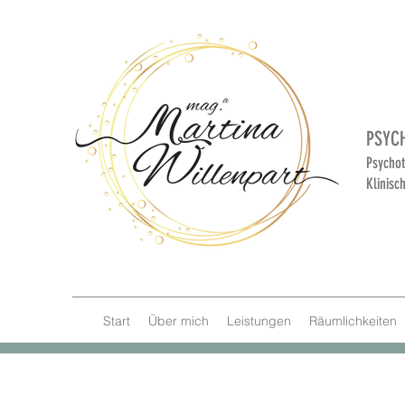
PSYC
Psychot
Klinisc
Start
Über mich
Leistungen
Räumlichkeiten