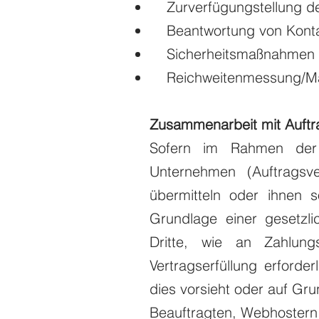
Zurverfügungstellung des
Beantwortung von Kontak
Sicherheitsmaßnahmen
Reichweitenmessung/Ma
Zusammenarbeit mit Auftra
Sofern im Rahmen der
Unternehmen (Auftragsve
übermitteln oder ihnen s
Grundlage einer gesetzl
Dritte, wie an Zahlun
Vertragserfüllung erforder
dies vorsieht oder auf Gru
Beauftragten, Webhostern,