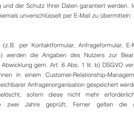
 und der Schutz Ihrer Daten garantiert werden. 
niemals unverschlüsselt per E-Mail zu übermitteln.
(z.B. per Kontaktformular, Anfrageformular, E-M
en) werden die Angaben des Nutzers zur Bear
Abwicklung gem. Art. 6 Abs. 1 lit. b) DSGVO vera
nen in einem Customer-Relationship-Manage
eichbarer Anfragenorganisation gespeichert werd
löscht, sofern diese nicht mehr erforderlic
lle zwei Jahre geprüft; Ferner gelten die g